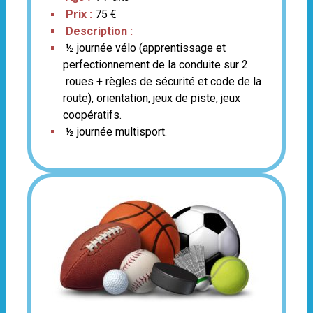
Prix :
75 €
Description :
½ journée vélo (apprentissage et
perfectionnement de la conduite sur 2
roues + règles de sécurité et code de la
route), orientation, jeux de piste, jeux
coopératifs.
½ journée multisport.