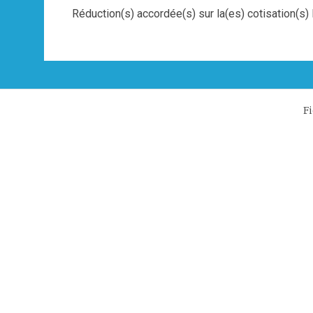
Réduction(s) accordée(s) sur la(es) cotisation(s) 
F