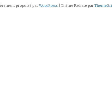
ièrement propulsé par
WordPress
|
Thème Radiate par
ThemeGri